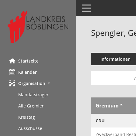
Toggle navigation
Spengler, G
Informationen
Startseite
Kalender
W
Organisation
Mandatsträger
Gremium
Alle Gremien
Kreistag
CDU
Ausschüsse
Zweckverband Restm