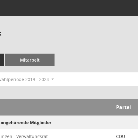
s
Mitarbeit
ahlperiode 2019 - 2024
Partei
 angehörende Mitglieder
lingen - Verwaltungsrat
CDU