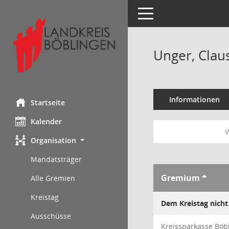
Toggle navigation
Unger, Clau
Informationen
Startseite
Kalender
W
Organisation
Mandatsträger
Gremium
Alle Gremien
Kreistag
Dem Kreistag nicht
Ausschüsse
Kreissparkasse Böb