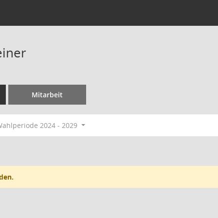
einer
Mitarbeit
ahlperiode 2024 - 2029
den.