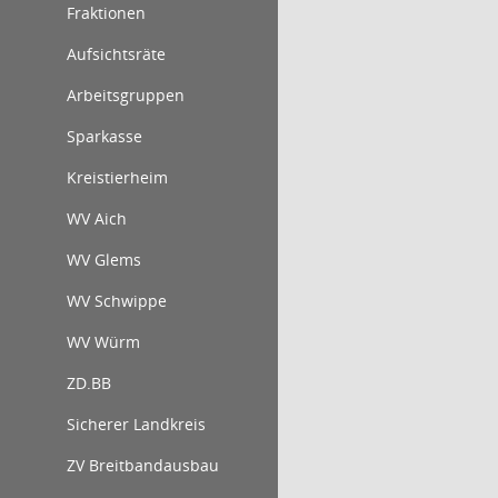
Fraktionen
Aufsichtsräte
Arbeitsgruppen
Sparkasse
Kreistierheim
WV Aich
WV Glems
WV Schwippe
WV Würm
ZD.BB
Sicherer Landkreis
ZV Breitbandausbau