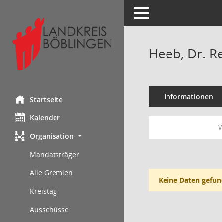
Toggle navigation
Heeb, Dr. R
Informationen
Startseite
Kalender
W
Organisation
Mandatsträger
Alle Gremien
Keine Daten gefun
Kreistag
Ausschüsse