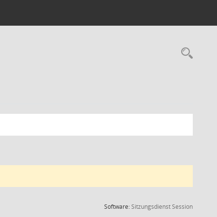
Rec
(Wird in
Software:
Sitzungsdienst
Session