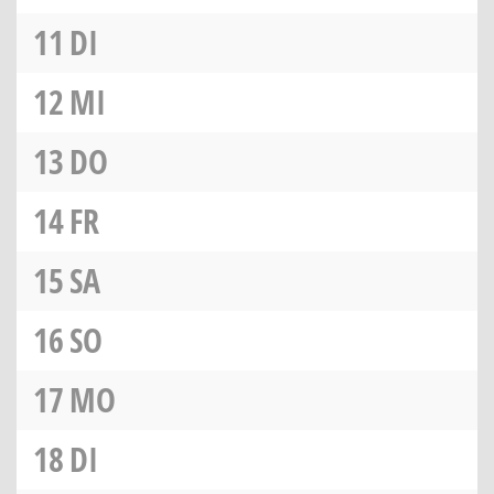
11
DI
12
MI
13
DO
14
FR
15
SA
16
SO
17
MO
18
DI