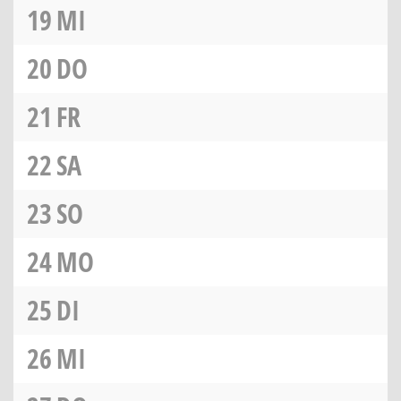
19
MI
20
DO
21
FR
22
SA
23
SO
24
MO
25
DI
26
MI