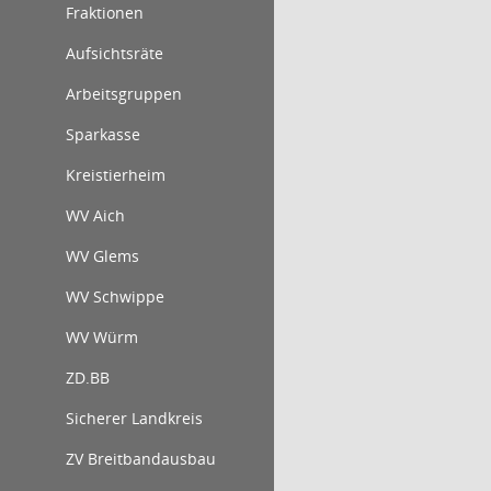
Fraktionen
Aufsichtsräte
Arbeitsgruppen
Sparkasse
Kreistierheim
WV Aich
WV Glems
WV Schwippe
WV Würm
ZD.BB
Sicherer Landkreis
ZV Breitbandausbau