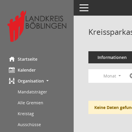
Toggle navigation
Kreissparka
Informationen
Startseite
Kalender
Monat
Organisation
Mandatsträger
Alle Gremien
Keine Daten gefun
Kreistag
Ausschüsse