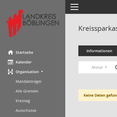
Toggle navigation
Kreissparka
Informationen
Startseite
Kalender
Monat
Organisation
Mandatsträger
Alle Gremien
Keine Daten gefun
Kreistag
Ausschüsse