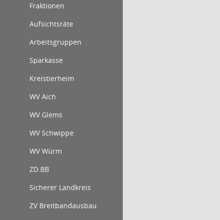
Fraktionen
Aufsichtsräte
Arbeitsgruppen
Sparkasse
Kreistierheim
WV Aich
WV Glems
WV Schwippe
WV Würm
ZD.BB
Sicherer Landkreis
ZV Breitbandausbau