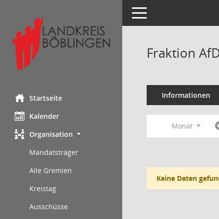
Toggle navigation
Fraktion Af
Informationen
Startseite
Kalender
Monat
Organisation
Mandatsträger
Alle Gremien
Keine Daten gefun
Kreistag
Ausschüsse