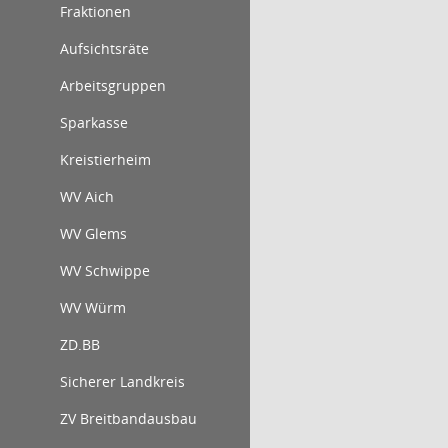
Fraktionen
Aufsichtsräte
Arbeitsgruppen
Sparkasse
Kreistierheim
WV Aich
WV Glems
WV Schwippe
WV Würm
ZD.BB
Sicherer Landkreis
ZV Breitbandausbau