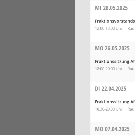
MI
28.05.2025
Fraktionsvorstands
12:00-13:00 Uhr
Rau
MO
26.05.2025
Fraktionssitzung A
18:00-20:00 Uhr
Rau
DI
22.04.2025
Fraktionssitzung A
18:30-20:30 Uhr
Rau
MO
07.04.2025