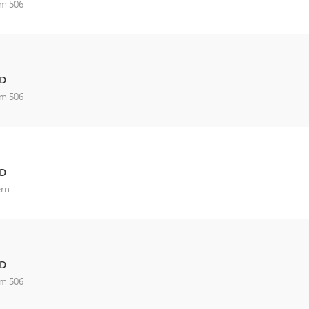
m 506
fD
m 506
fD
ern
fD
m 506