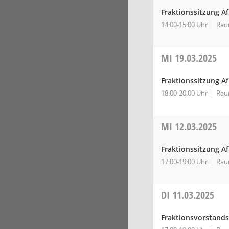
Fraktionssitzung A
14:00-15:00 Uhr
Rau
MI
19.03.2025
Fraktionssitzung A
18:00-20:00 Uhr
Rau
MI
12.03.2025
Fraktionssitzung A
17:00-19:00 Uhr
Rau
DI
11.03.2025
Fraktionsvorstands