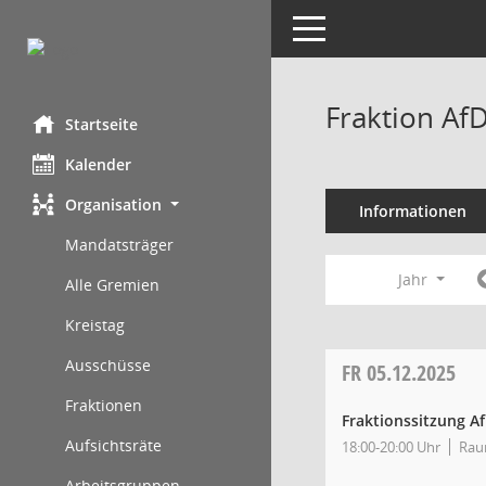
Toggle navigation
Fraktion Af
Startseite
Kalender
Organisation
Informationen
Mandatsträger
Jahr
Alle Gremien
Kreistag
Ausschüsse
FR
05.12.2025
Fraktionen
Fraktionssitzung A
Aufsichtsräte
18:00-20:00 Uhr
Rau
Arbeitsgruppen