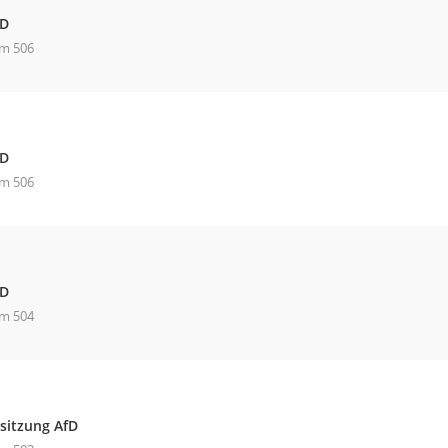
fD
m 506
fD
m 506
fD
m 504
sitzung AfD