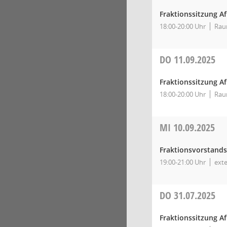
Fraktionssitzung A
18:00-20:00 Uhr
Rau
DO
11.09.2025
Fraktionssitzung A
18:00-20:00 Uhr
Rau
MI
10.09.2025
Fraktionsvorstands
19:00-21:00 Uhr
ext
DO
31.07.2025
Fraktionssitzung A