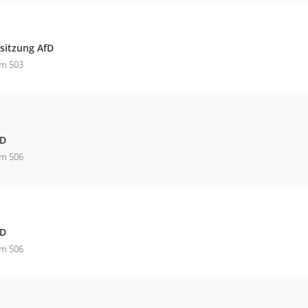
sitzung AfD
m 503
fD
m 506
fD
m 506