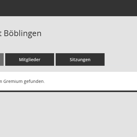
t Böblingen
Mitglieder
Sitzungen
m Gremium gefunden.