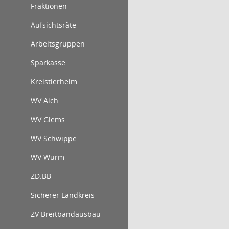
Fraktionen
Aufsichtsräte
Arbeitsgruppen
Sparkasse
Kreistierheim
WV Aich
WV Glems
WV Schwippe
WV Würm
ZD.BB
Sicherer Landkreis
ZV Breitbandausbau