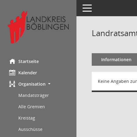
Toggle navigation
Landratsam
Informationen
Startseite
Kalender
Keine Angaben zu
Organisation
Mandatsträger
Alle Gremien
Kreistag
Ausschüsse