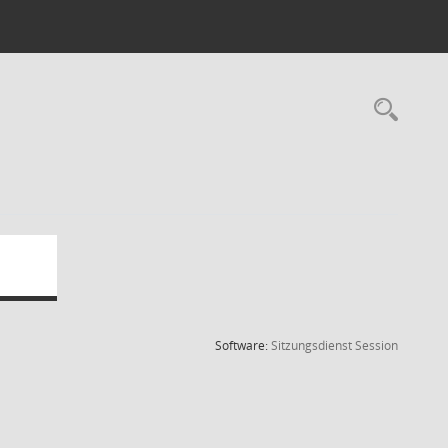
Rec
(Wird in
Software:
Sitzungsdienst
Session