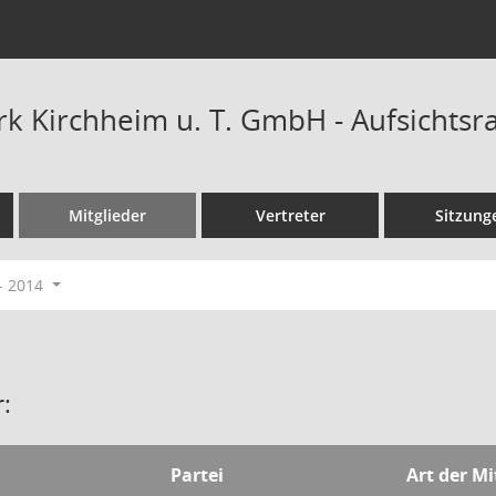
 Kirchheim u. T. GmbH - Aufsichtsra
Mitglieder
Vertreter
Sitzung
- 2014
:
Partei
Art der Mi