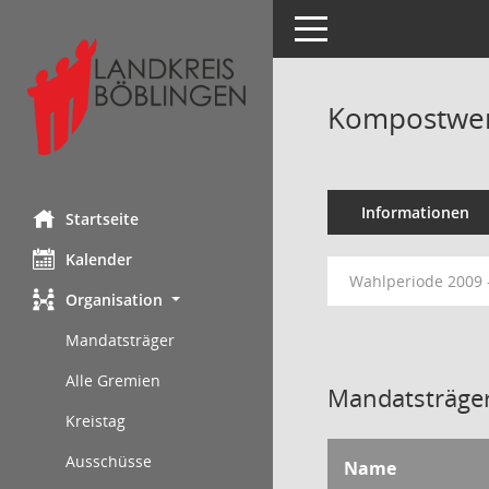
Toggle navigation
Kompostwerk
Informationen
Startseite
Kalender
Wahlperiode 2009 
Organisation
Mandatsträger
Alle Gremien
Mandatsträger
Kreistag
Ausschüsse
Name