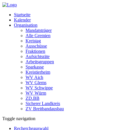
Startseite
Kalender
Organisation
Mandatsträger
Alle Gremien
Kreistag
Ausschüsse
Fraktionen
Aufsichtsräte
Arbeitsgruppen
Sparkasse
Kreistierheim
WV Aich
WV Glems
WV Schwippe
WV Würm
ZD.BB
Sicherer Landkreis
ZV Breitbandausbau
Toggle navigation
Rechercheauswahl