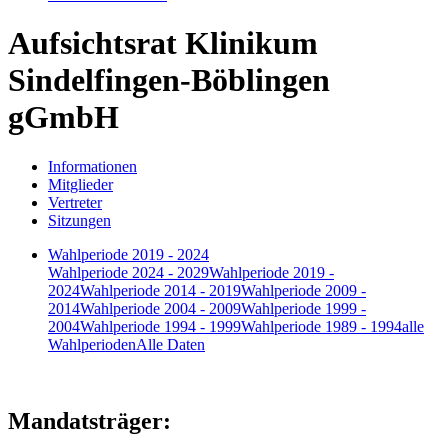
Aufsichtsrat Klinikum
Sindelfingen-Böblingen
gGmbH
Informationen
Mitglieder
Vertreter
Sitzungen
Wahlperiode 2019 - 2024
Wahlperiode 2024 - 2029
Wahlperiode 2019 -
2024
Wahlperiode 2014 - 2019
Wahlperiode 2009 -
2014
Wahlperiode 2004 - 2009
Wahlperiode 1999 -
2004
Wahlperiode 1994 - 1999
Wahlperiode 1989 - 1994
alle
Wahlperioden
Alle Daten
Mandatsträger: