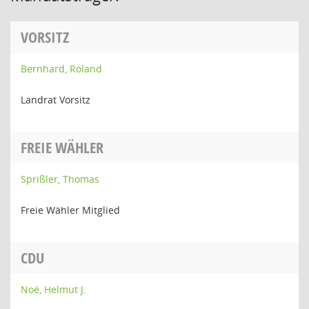
VORSITZ
Bernhard, Roland
Landrat Vorsitz
FREIE WÄHLER
Sprißler, Thomas
Freie Wähler Mitglied
CDU
Noë, Helmut J.