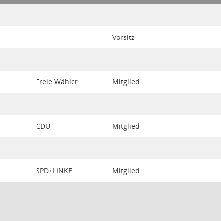
Vorsitz
Freie Wähler
Mitglied
CDU
Mitglied
SPD+LINKE
Mitglied