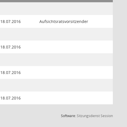
18.07.2016
Aufsichtsratsvorsitzender
18.07.2016
18.07.2016
18.07.2016
(Wird in
Software:
Sitzungsdienst
Session