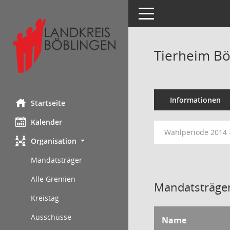
Toggle navigation
Tierheim Bö
Informationen
Startseite
Kalender
Wahlperiode 2014 
Organisation
Mandatsträger
Alle Gremien
Mandatsträger
Kreistag
Ausschüsse
Name