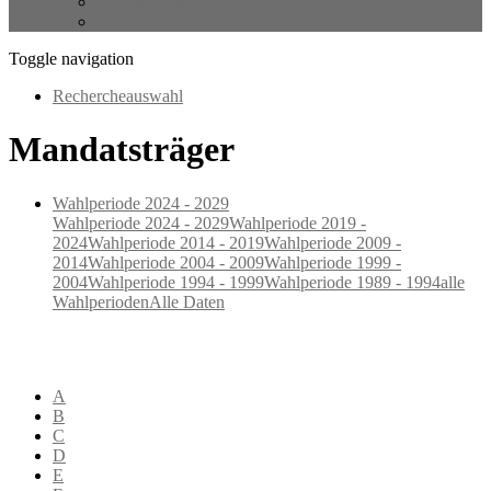
Sicherer Landkreis
ZV Breitbandausbau
Toggle navigation
Rechercheauswahl
Mandatsträger
Wahlperiode 2024 - 2029
Wahlperiode 2024 - 2029
Wahlperiode 2019 -
2024
Wahlperiode 2014 - 2019
Wahlperiode 2009 -
2014
Wahlperiode 2004 - 2009
Wahlperiode 1999 -
2004
Wahlperiode 1994 - 1999
Wahlperiode 1989 - 1994
alle
Wahlperioden
Alle Daten
A
B
C
D
E