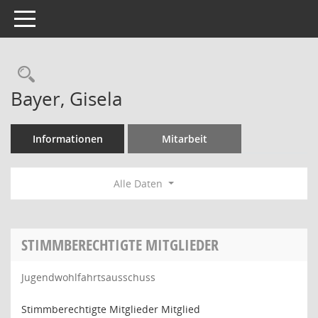
Toggle navigation
Rechercheauswahl
Bayer, Gisela
Informationen
Mitarbeit
Alle Daten
STIMMBERECHTIGTE MITGLIEDER
Jugendwohlfahrtsausschuss
Stimmberechtigte Mitglieder Mitglied