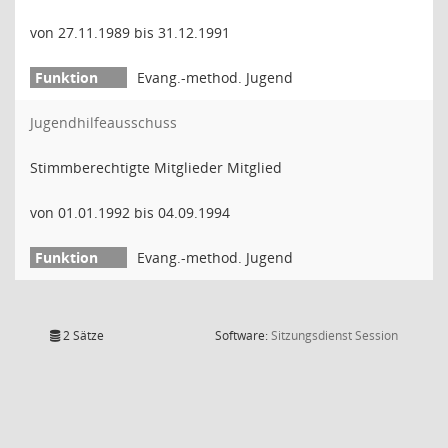
von 27.11.1989 bis 31.12.1991
Evang.-method. Jugend
Jugendhilfeausschuss
Stimmberechtigte Mitglieder Mitglied
von 01.01.1992 bis 04.09.1994
Evang.-method. Jugend
(Wird in
2 Sätze
Software:
Sitzungsdienst
Session