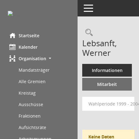
Toggle navigation
Rechercheau
Startseite
Lebsanft,
Kalender
Werner
Organisation
Mandatsträger
Informationen
Alle Gremien
Mitarbeit
Kreistag
Wahlperiode 1999 - 20
Ausschüsse
Fraktionen
Aufsichtsräte
Keine Daten
Arbeitsgruppen