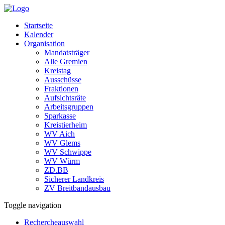
Startseite
Kalender
Organisation
Mandatsträger
Alle Gremien
Kreistag
Ausschüsse
Fraktionen
Aufsichtsräte
Arbeitsgruppen
Sparkasse
Kreistierheim
WV Aich
WV Glems
WV Schwippe
WV Würm
ZD.BB
Sicherer Landkreis
ZV Breitbandausbau
Toggle navigation
Rechercheauswahl