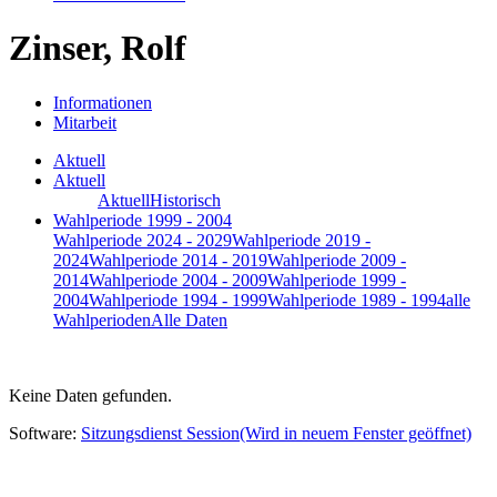
Zinser, Rolf
Informationen
Mitarbeit
Aktuell
Aktuell
Aktuell
Historisch
Wahlperiode 1999 - 2004
Wahlperiode 2024 - 2029
Wahlperiode 2019 -
2024
Wahlperiode 2014 - 2019
Wahlperiode 2009 -
2014
Wahlperiode 2004 - 2009
Wahlperiode 1999 -
2004
Wahlperiode 1994 - 1999
Wahlperiode 1989 - 1994
alle
Wahlperioden
Alle Daten
Keine Daten gefunden.
Software:
Sitzungsdienst
Session
(Wird in neuem Fenster geöffnet)