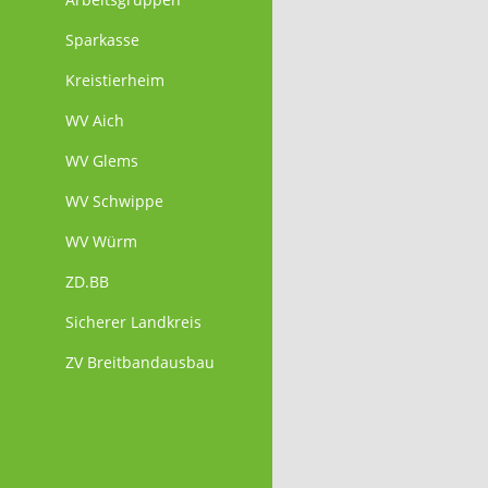
Sparkasse
Kreistierheim
WV Aich
WV Glems
WV Schwippe
WV Würm
ZD.BB
Sicherer Landkreis
ZV Breitbandausbau