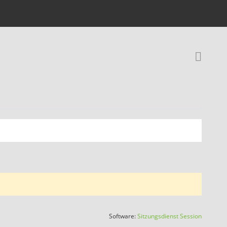
Rec
(Wird in
Software:
Sitzungsdienst
Session