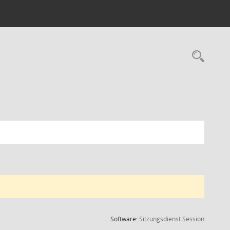
Rec
(Wird in
Software:
Sitzungsdienst
Session