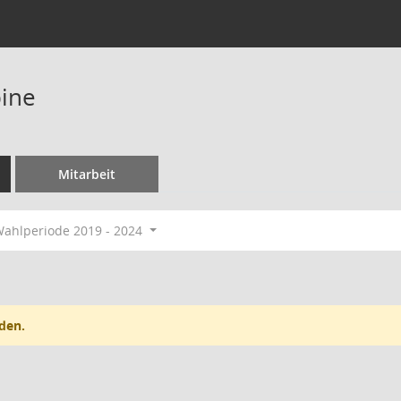
ine
Mitarbeit
ahlperiode 2019 - 2024
den.