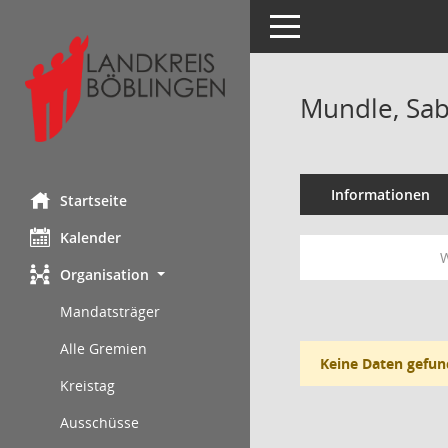
Toggle navigation
Mundle, Sab
Informationen
Startseite
Kalender
W
Organisation
Mandatsträger
Alle Gremien
Keine Daten gefun
Kreistag
Ausschüsse