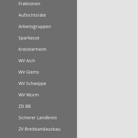
Fraktionen
Aufsichtsräte
Arbeitsgruppen
Sparkasse
Kreistierheim
WV Aich
WV Glems
WV Schwippe
WV Würm
ZD.BB
Sicherer Landkreis
ZV Breitbandausbau