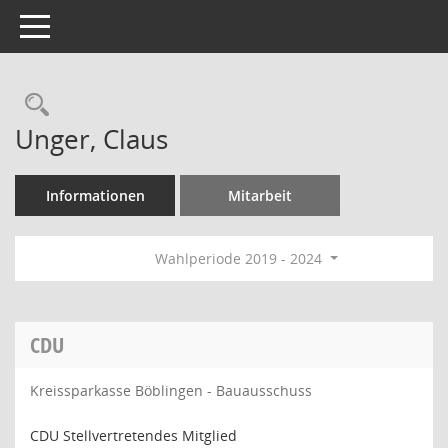
Toggle navigation
Rechercheauswahl
Unger, Claus
Informationen
Mitarbeit
Wahlperiode 2019 - 2024
CDU
Kreissparkasse Böblingen - Bauausschuss
CDU Stellvertretendes Mitglied