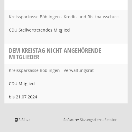
Kreissparkasse Böblingen - Kredit- und Risikoausschuss
CDU Stellvertretendes Mitglied
DEM KREISTAG NICHT ANGEHÖRENDE
MITGLIEDER
Kreissparkasse Böblingen - Verwaltungsrat
CDU Mitglied
bis 21.07.2024
(Wird in
3 Sätze
Software:
Sitzungsdienst
Session