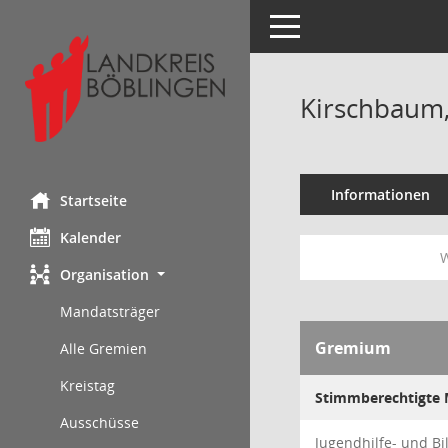
Toggle navigation
Kirschbaum,
Informationen
Startseite
Kalender
W
Organisation
Mandatsträger
Gremium
Alle Gremien
Kreistag
Stimmberechtigte M
Ausschüsse
Jugendhilfe- und B