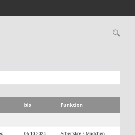
Rec
bis
Funktion
ed
06.10.2024
Arbeitskreis Mädchen