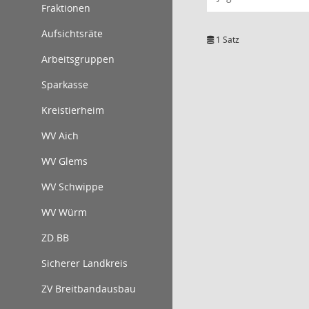
Fraktionen
Aufsichtsräte
1 Satz
Arbeitsgruppen
Sparkasse
Kreistierheim
WV Aich
WV Glems
WV Schwippe
WV Würm
ZD.BB
Sicherer Landkreis
ZV Breitbandausbau