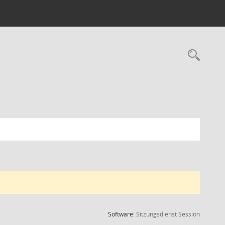
Rec
(Wird in
Software:
Sitzungsdienst
Session