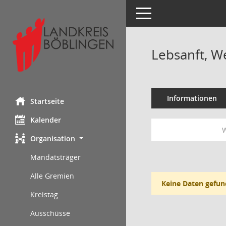
Toggle navigation
Lebsanft, W
Informationen
Startseite
Kalender
W
Organisation
Mandatsträger
Alle Gremien
Keine Daten gefun
Kreistag
Ausschüsse