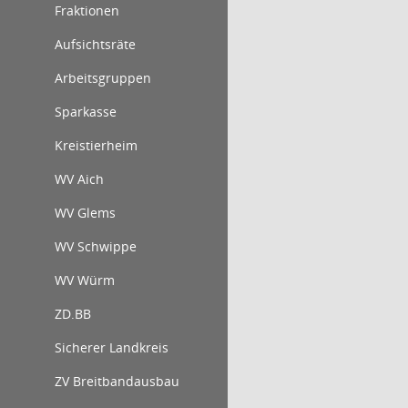
Fraktionen
Aufsichtsräte
Arbeitsgruppen
Sparkasse
Kreistierheim
WV Aich
WV Glems
WV Schwippe
WV Würm
ZD.BB
Sicherer Landkreis
ZV Breitbandausbau