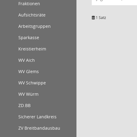
Fraktionen
Aufsichtsräte
1 Satz
Arbeitsgruppen
Sparkasse
Kreistierheim
WV Aich
WV Glems
WV Schwippe
WV Würm
ZD.BB
Sicherer Landkreis
ZV Breitbandausbau