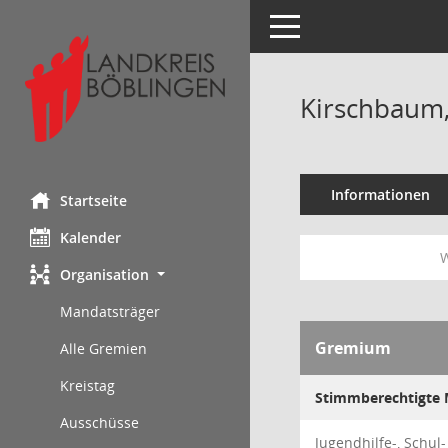
Toggle navigation
Kirschbaum,
Informationen
Startseite
Kalender
W
Organisation
Mandatsträger
Gremium
Alle Gremien
Kreistag
Stimmberechtigte M
Ausschüsse
Jugendhilfe-, Schul