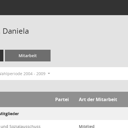
 Daniela
Mitarbeit
ahlperiode 2004 - 2009
Partei
Art der Mitarbeit
itglieder
- und Sozialausschuss
Mitglied