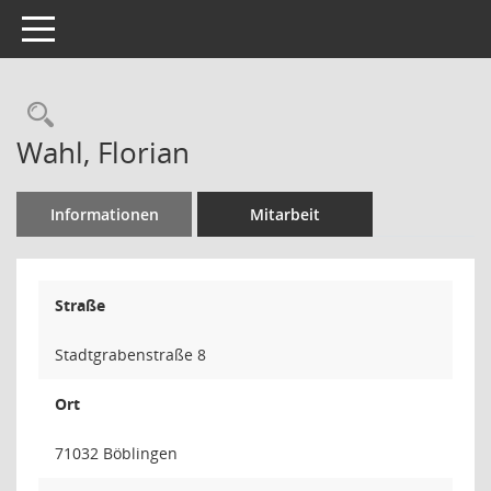
Toggle navigation
Rechercheauswahl
Wahl, Florian
Informationen
Mitarbeit
Straße
Stadtgrabenstraße 8
Ort
71032 Böblingen