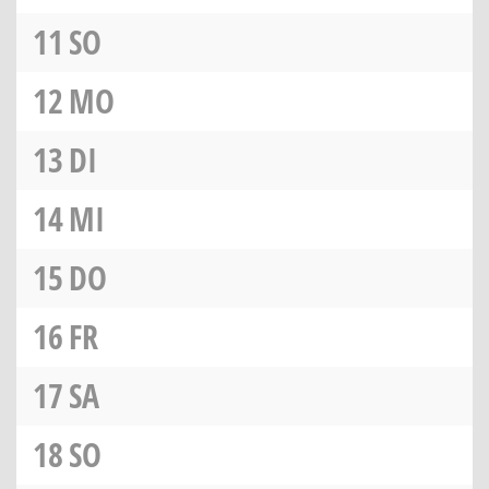
11
SO
12
MO
13
DI
14
MI
15
DO
16
FR
17
SA
18
SO