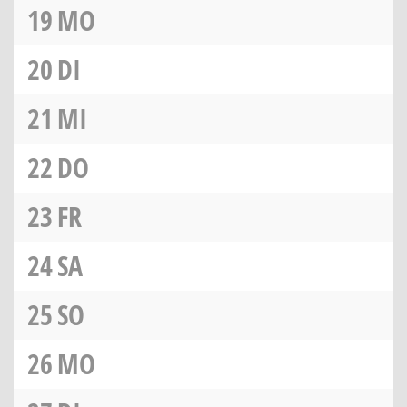
19
MO
20
DI
21
MI
22
DO
23
FR
24
SA
25
SO
26
MO