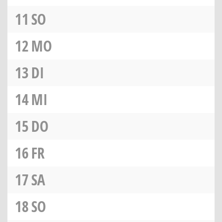
11
SO
12
MO
13
DI
14
MI
15
DO
16
FR
17
SA
18
SO