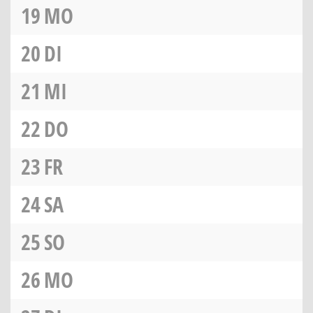
19
MO
20
DI
21
MI
22
DO
23
FR
24
SA
25
SO
26
MO