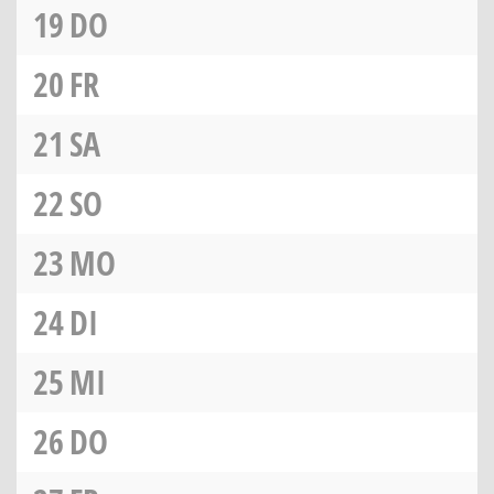
19
DO
20
FR
21
SA
22
SO
23
MO
24
DI
25
MI
26
DO