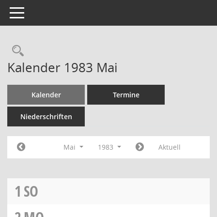
Toggle navigation
Rechercheauswahl
Kalender 1983 Mai
Kalender
Termine
Niederschriften
Mai
1983
Aktuell
1
SO