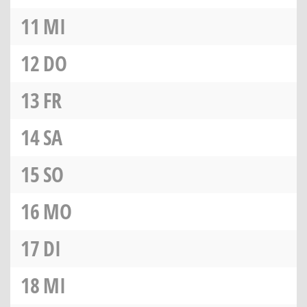
11
MI
12
DO
13
FR
14
SA
15
SO
16
MO
17
DI
18
MI