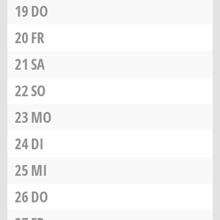
19
DO
20
FR
21
SA
22
SO
23
MO
24
DI
25
MI
26
DO