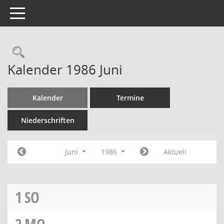
Toggle navigation
Rechercheauswahl
Kalender 1986 Juni
Kalender
Termine
Niederschriften
Juni
1986
Aktuell
1
SO