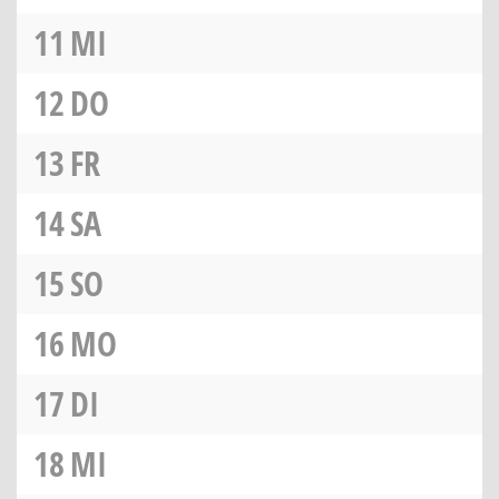
11
MI
12
DO
13
FR
14
SA
15
SO
16
MO
17
DI
18
MI