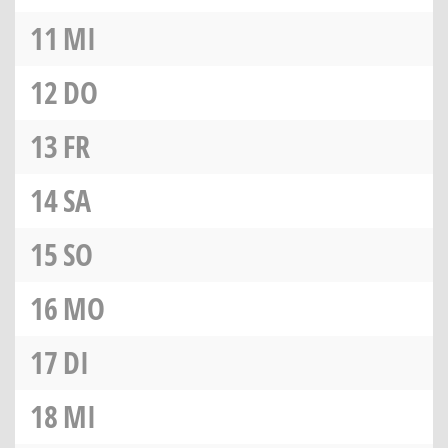
11
MI
12
DO
13
FR
14
SA
15
SO
16
MO
17
DI
18
MI