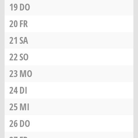
19
DO
20
FR
21
SA
22
SO
23
MO
24
DI
25
MI
26
DO