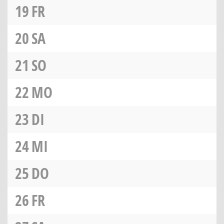
19
FR
20
SA
21
SO
22
MO
23
DI
24
MI
25
DO
26
FR