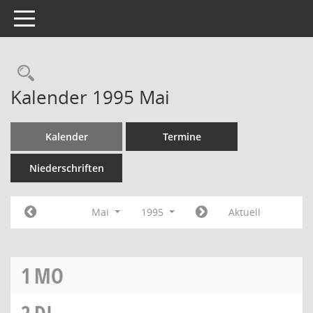
Toggle navigation
Rechercheauswahl
Kalender 1995 Mai
Kalender
Termine
Niederschriften
Mai
1995
Aktuell
1
MO