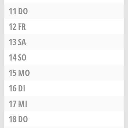
11
DO
12
FR
13
SA
14
SO
15
MO
16
DI
17
MI
18
DO