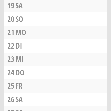
19
SA
20
SO
21
MO
22
DI
23
MI
24
DO
25
FR
26
SA