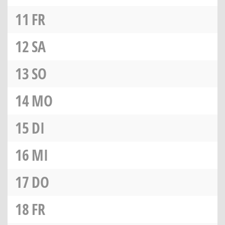
11
FR
12
SA
13
SO
14
MO
15
DI
16
MI
17
DO
18
FR