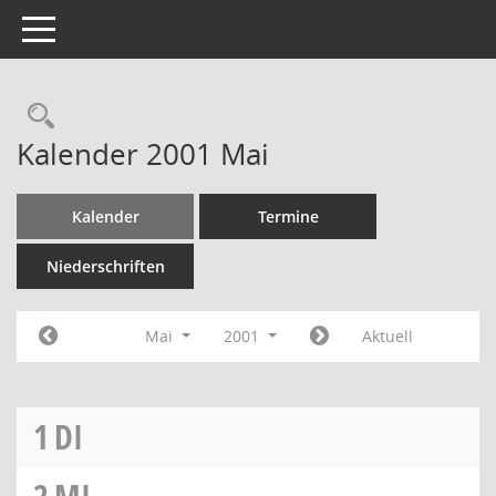
Toggle navigation
Rechercheauswahl
Kalender 2001 Mai
Kalender
Termine
Niederschriften
Mai
2001
Aktuell
1
DI