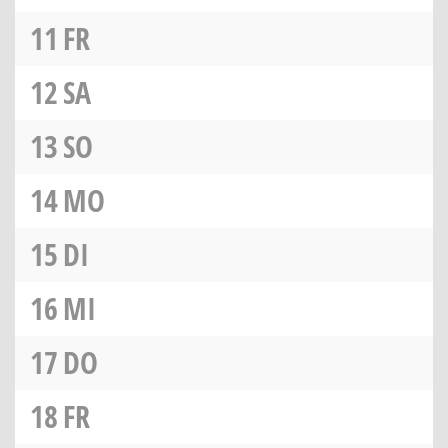
11
FR
12
SA
13
SO
14
MO
15
DI
16
MI
17
DO
18
FR