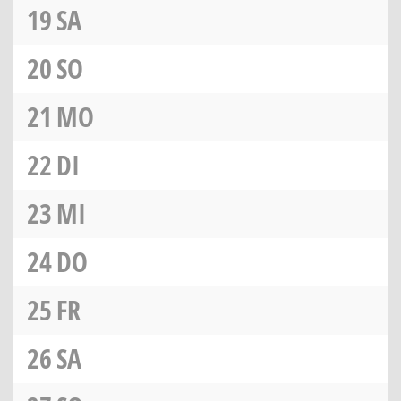
19
SA
20
SO
21
MO
22
DI
23
MI
24
DO
25
FR
26
SA