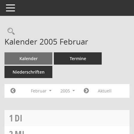
Toggle navigation
Rechercheauswahl
Kalender 2005 Februar
Kalender
Termine
Niederschriften
Februar
2005
Aktuell
1
DI