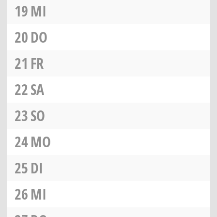
19
MI
20
DO
21
FR
22
SA
23
SO
24
MO
25
DI
26
MI