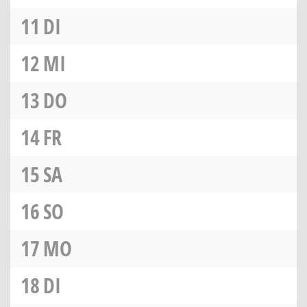
11
DI
12
MI
13
DO
14
FR
15
SA
16
SO
17
MO
18
DI