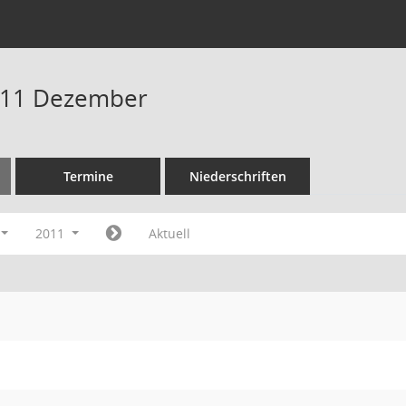
011 Dezember
Termine
Niederschriften
2011
Aktuell