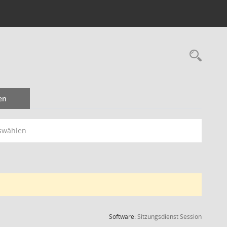
Rec
en
swählen
(Wird in
Software:
Sitzungsdienst
Session