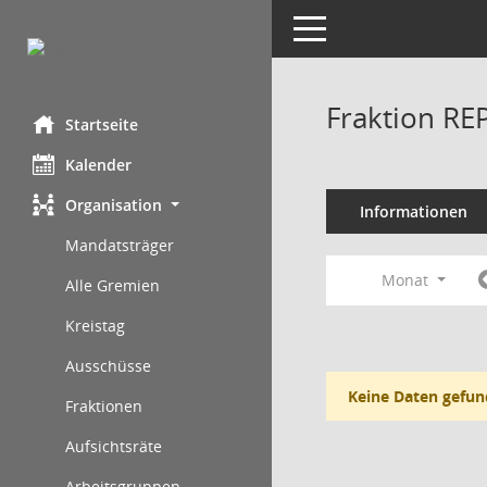
Toggle navigation
Fraktion RE
Startseite
Kalender
Organisation
Informationen
Mandatsträger
Monat
Alle Gremien
Kreistag
Ausschüsse
Keine Daten gefun
Fraktionen
Aufsichtsräte
Arbeitsgruppen