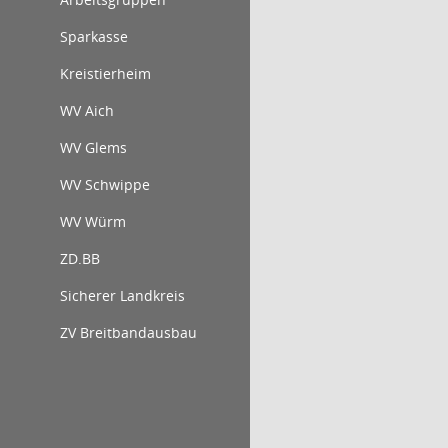
Sparkasse
Kreistierheim
WV Aich
WV Glems
WV Schwippe
WV Würm
ZD.BB
Sicherer Landkreis
ZV Breitbandausbau