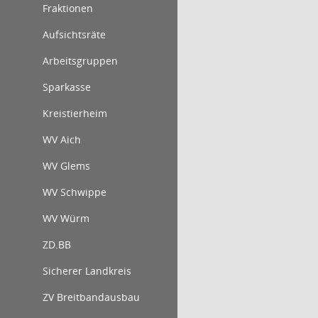
Fraktionen
Aufsichtsräte
Arbeitsgruppen
Sparkasse
Kreistierheim
WV Aich
WV Glems
WV Schwippe
WV Würm
ZD.BB
Sicherer Landkreis
ZV Breitbandausbau