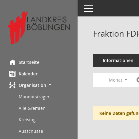
Toggle navigation
Fraktion FD
Informationen
Startseite
Kalender
Monat
Organisation
Mandatsträger
Alle Gremien
Keine Daten gefun
Kreistag
Ausschüsse