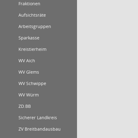
Fraktionen
Aufsichtsräte
Arbeitsgruppen
Sparkasse
Kreistierheim
WV Aich
WV Glems
WV Schwippe
WV Würm
ZD.BB
Sicherer Landkreis
ZV Breitbandausbau