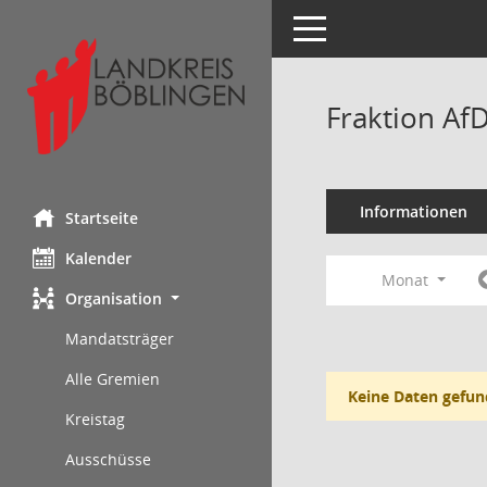
Toggle navigation
Fraktion Af
Informationen
Startseite
Kalender
Monat
Organisation
Mandatsträger
Alle Gremien
Keine Daten gefun
Kreistag
Ausschüsse