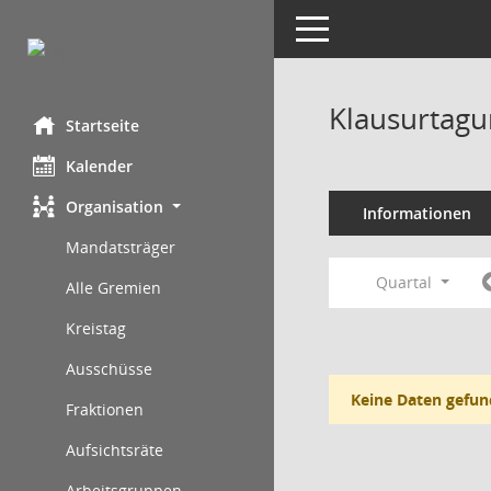
Toggle navigation
Klausurtagu
Startseite
Kalender
Organisation
Informationen
Mandatsträger
Quartal
Alle Gremien
Kreistag
Ausschüsse
Keine Daten gefun
Fraktionen
Aufsichtsräte
Arbeitsgruppen