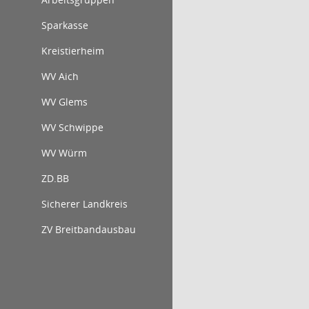
Sparkasse
Kreistierheim
WV Aich
WV Glems
WV Schwippe
WV Würm
ZD.BB
Sicherer Landkreis
ZV Breitbandausbau