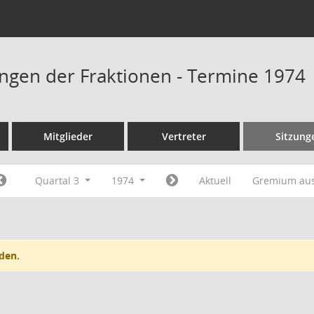
ngen der Fraktionen - Termine 1974
Mitglieder
Vertreter
Sitzung
Quartal 3
1974
Aktuell
Gremium au
den.