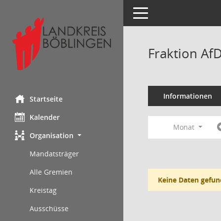
Toggle navigation
Fraktion Af
Informationen
Startseite
Kalender
Monat
Organisation
Mandatsträger
Alle Gremien
Keine Daten gefun
Kreistag
Ausschüsse