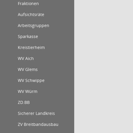
Fraktionen
Aufsichtsräte
Arbeitsgruppen
Sparkasse
Kreistierheim
WV Aich
WV Glems
WV Schwippe
WV Würm
ZD.BB
Sicherer Landkreis
ZV Breitbandausbau