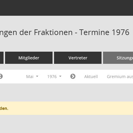
ngen der Fraktionen - Termine 1976
Mitglieder
Vertreter
Sitzung
Mai
1976
Aktuell
Gremium au
den.