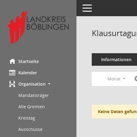
Toggle navigation
Klausurtagu
Informationen
Startseite
Kalender
Monat
Organisation
Mandatsträger
Alle Gremien
Keine Daten gefun
Kreistag
Ausschüsse