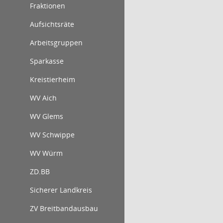
Fraktionen
Aufsichtsräte
Arbeitsgruppen
Sparkasse
Kreistierheim
WV Aich
WV Glems
WV Schwippe
WV Würm
ZD.BB
Sicherer Landkreis
ZV Breitbandausbau