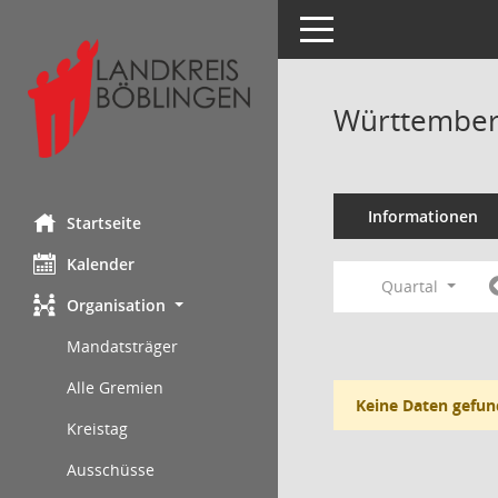
Toggle navigation
Württemberg
Informationen
Startseite
Kalender
Quartal
Organisation
Mandatsträger
Alle Gremien
Keine Daten gefun
Kreistag
Ausschüsse