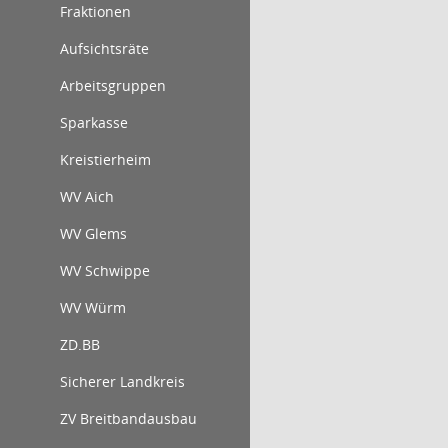
Fraktionen
Aufsichtsräte
Arbeitsgruppen
Sparkasse
Kreistierheim
WV Aich
WV Glems
WV Schwippe
WV Würm
ZD.BB
Sicherer Landkreis
ZV Breitbandausbau