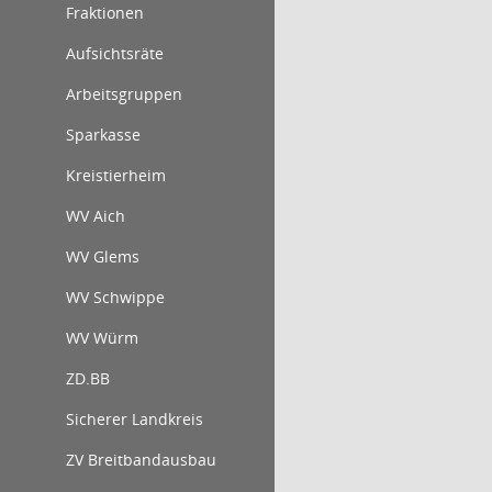
Fraktionen
Aufsichtsräte
Arbeitsgruppen
Sparkasse
Kreistierheim
WV Aich
WV Glems
WV Schwippe
WV Würm
ZD.BB
Sicherer Landkreis
ZV Breitbandausbau