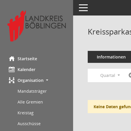
Toggle navigation
Kreissparka
Informationen
Startseite
Kalender
Quartal
Organisation
Mandatsträger
Alle Gremien
Keine Daten gefun
Kreistag
Ausschüsse