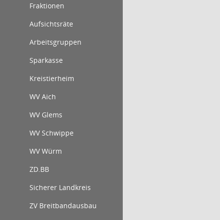
Fraktionen
Aufsichtsräte
Arbeitsgruppen
Sparkasse
Kreistierheim
WV Aich
WV Glems
WV Schwippe
WV Würm
ZD.BB
Sicherer Landkreis
ZV Breitbandausbau