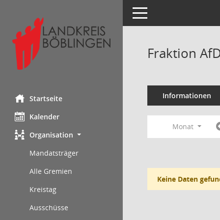
Toggle navigation
Fraktion Af
Informationen
Startseite
Kalender
Monat
Organisation
Mandatsträger
Alle Gremien
Keine Daten gefun
Kreistag
Ausschüsse