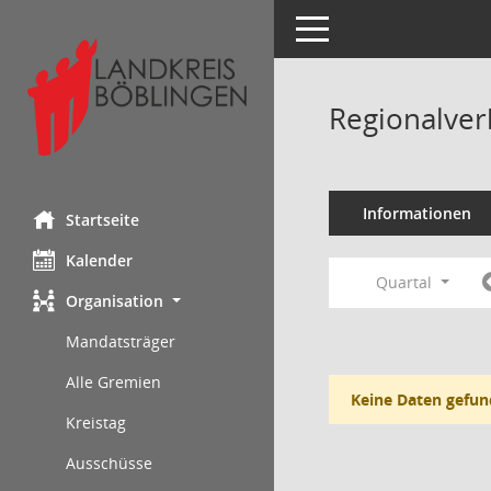
Toggle navigation
Regionalver
Informationen
Startseite
Kalender
Quartal
Organisation
Mandatsträger
Alle Gremien
Keine Daten gefun
Kreistag
Ausschüsse