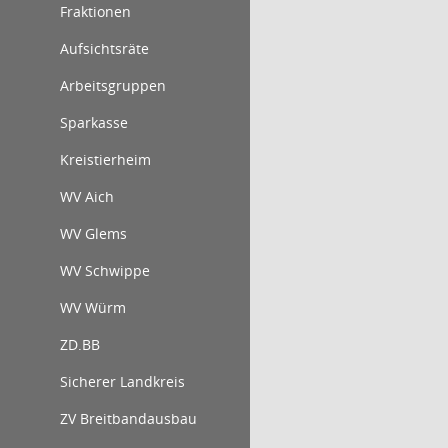
Fraktionen
Aufsichtsräte
Arbeitsgruppen
Sparkasse
Kreistierheim
WV Aich
WV Glems
WV Schwippe
WV Würm
ZD.BB
Sicherer Landkreis
ZV Breitbandausbau