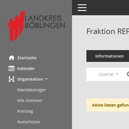
Toggle navigation
Fraktion RE
Informationen
Startseite
Kalender
Quartal
Organisation
Mandatsträger
Alle Gremien
Keine Daten gefun
Kreistag
Ausschüsse