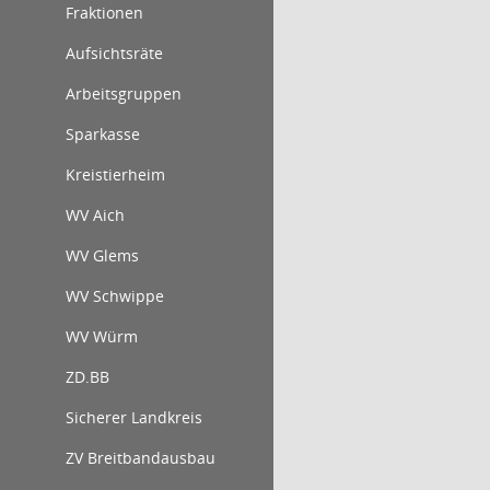
Fraktionen
Aufsichtsräte
Arbeitsgruppen
Sparkasse
Kreistierheim
WV Aich
WV Glems
WV Schwippe
WV Würm
ZD.BB
Sicherer Landkreis
ZV Breitbandausbau