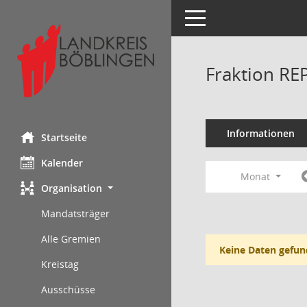
Toggle navigation
Fraktion RE
Informationen
Startseite
Kalender
Monat
Organisation
Mandatsträger
Alle Gremien
Keine Daten gefun
Kreistag
Ausschüsse