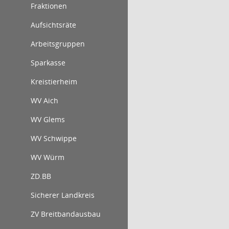
Fraktionen
Aufsichtsräte
Arbeitsgruppen
Sparkasse
Kreistierheim
WV Aich
WV Glems
WV Schwippe
WV Würm
ZD.BB
Sicherer Landkreis
ZV Breitbandausbau