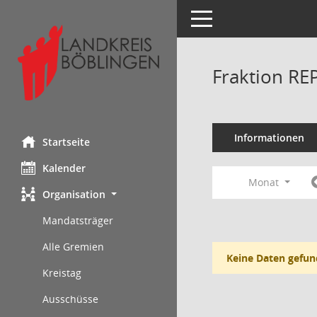
Toggle navigation
Fraktion RE
Informationen
Startseite
Kalender
Monat
Organisation
Mandatsträger
Alle Gremien
Keine Daten gefun
Kreistag
Ausschüsse