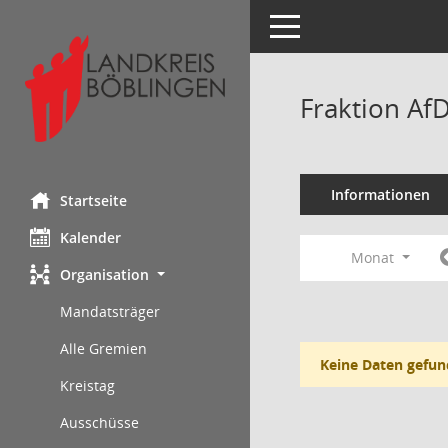
Toggle navigation
Fraktion Af
Informationen
Startseite
Kalender
Monat
Organisation
Mandatsträger
Alle Gremien
Keine Daten gefun
Kreistag
Ausschüsse