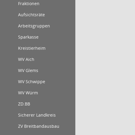
Fraktionen
Aufsichtsräte
Arbeitsgruppen
Sparkasse
Kreistierheim
WV Aich
WV Glems
WV Schwippe
WV Würm
ZD.BB
Sicherer Landkreis
ZV Breitbandausbau