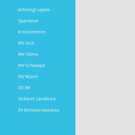
Arbeitsgruppen
Sparkasse
Kreistierheim
WV Aich
WV Glems
WV Schwippe
WV Würm
ZD.BB
Sicherer Landkreis
ZV Breitbandausbau