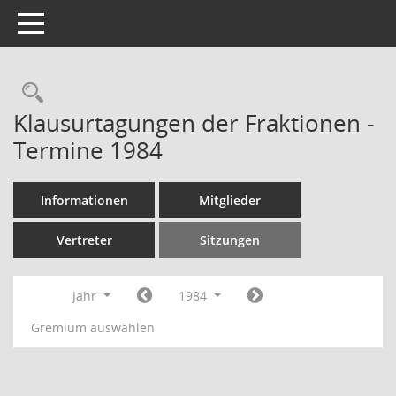
Toggle navigation
Rechercheauswahl
Klausurtagungen der Fraktionen -
Termine 1984
Informationen
Mitglieder
Vertreter
Sitzungen
Jahr
1984
Gremium auswählen